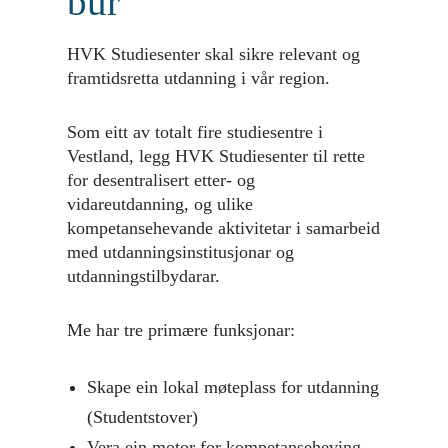
bur
HVK Studiesenter skal sikre relevant og
framtidsretta utdanning i vår region.
Som eitt av totalt fire studiesentre i
Vestland, legg HVK Studiesenter til rette
for desentralisert etter- og
vidareutdanning, og ulike
kompetansehevande aktivitetar i samarbeid
med utdanningsinstitusjonar og
utdanningstilbydarar.
Me har tre primære funksjonar:
Skape ein lokal møteplass for utdanning
(Studentstover)
Vera ein motor for kompetanseheving