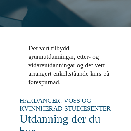
Det vert tilbydd
grunnutdanningar, etter- og
vidareutdanningar og det vert
arrangert enkeltståande kurs på
førespurnad.
HARDANGER, VOSS OG
KVINNHERAD STUDIESENTER
Utdanning der du