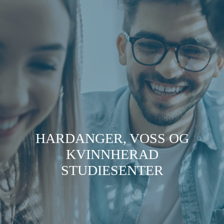
HARDANGER, VOSS OG
KVINNHERAD
STUDIESENTER