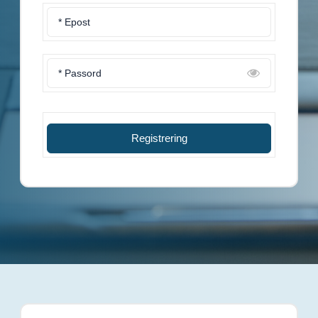
* Epost
* Passord
Registrering