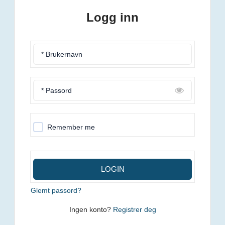
Logg inn
* Brukernavn
* Passord
Remember me
LOGIN
Glemt passord?
Ingen konto?
Registrer deg