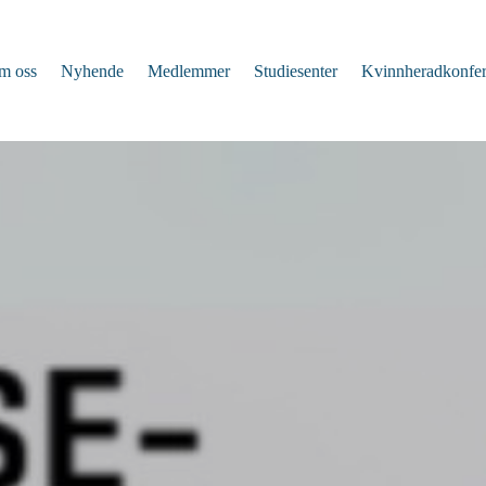
m oss
Nyhende
Medlemmer
Studiesenter
Kvinnheradkonfe