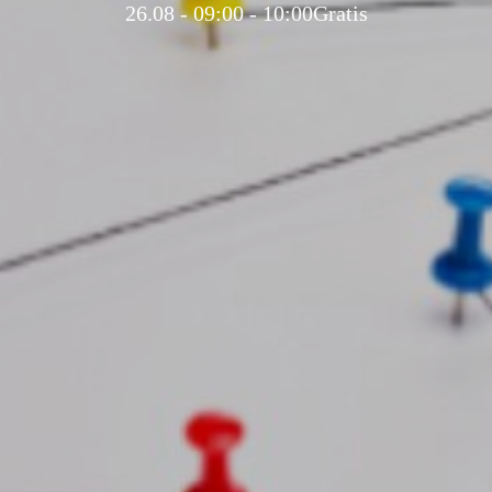
26.08 - 09:00
-
10:00
Gratis