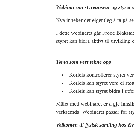
Webinar om styreansvar og styret 
Kva inneber det eigentleg å ta på se
I dette webinaret går Frode Blakstad
styret kan bidra aktivt til utviklin
Tema som vert tekne opp
Korleis kontrollerer styret ve
Korleis kan styret vera ei støt
Korleis kan styret bidra i utf
Målet med webinaret er å gje innsik
verksemda. Webinaret passar for styr
Velkomen til fysisk samling hos K