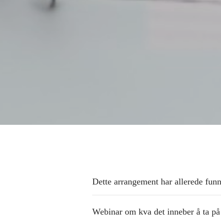
Dette arrangement har allerede funn
Webinar om kva det inneber å ta på 