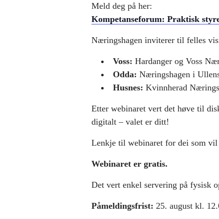
Meld deg på her:
Kompetanseforum: Praktisk styrea
Næringshagen inviterer til felles vi
Voss:
Hardanger og Voss Nær
Odda:
Næringshagen i Ullens
Husnes:
Kvinnherad Nærings
Etter webinaret vert det høve til d
digitalt – valet er ditt!
Lenkje til webinaret for dei som vil 
Webinaret er gratis.
Det vert enkel servering på fysisk 
Påmeldingsfrist:
25. august kl. 12