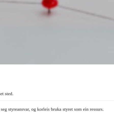
et sted.
seg styreansvar, og korleis bruka styret som ein ressurs.