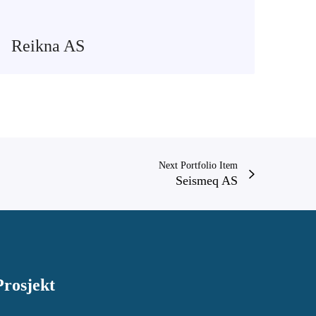
Reikna AS
Next Portfolio Item
Seismeq AS
Prosjekt