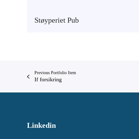
Støyperiet Pub
Previous Portfolio Item
If forsikring
Linkedin