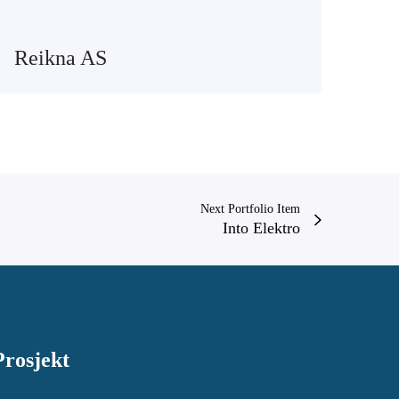
Reikna AS
Next Portfolio Item
Into Elektro
Prosjekt