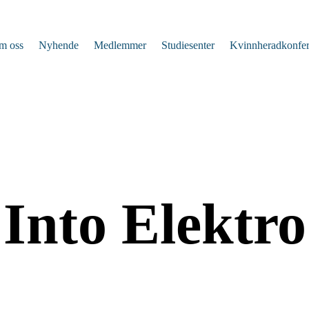
m oss
Nyhende
Medlemmer
Studiesenter
Kvinnheradkonfe
Into Elektro