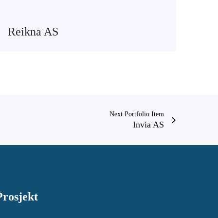
Reikna AS
Next Portfolio Item
Invia AS
Prosjekt